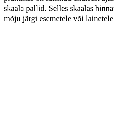
skaala pallid. Selles skaalas hinn
mõju järgi esemetele või lainetele