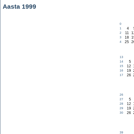
Aasta 1999
0
4
1
11
1
2
18
1
3
25
2
4
13
5
14
12
15
19
16
26
17
26
5
27
12
28
19
29
26
30
39