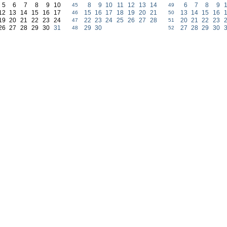
5
6
7
8
9
10
8
9
10
11
12
13
14
6
7
8
9
45
49
12
13
14
15
16
17
15
16
17
18
19
20
21
13
14
15
16
46
50
19
20
21
22
23
24
22
23
24
25
26
27
28
20
21
22
23
47
51
26
27
28
29
30
31
29
30
27
28
29
30
48
52