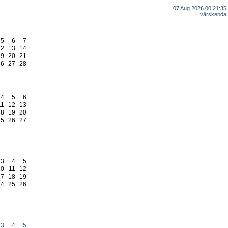
07 Aug 2026 00:21:35
värskenda
5
6
7
12
13
14
19
20
21
26
27
28
4
5
6
11
12
13
18
19
20
25
26
27
3
4
5
10
11
12
17
18
19
24
25
26
r
3
4
5