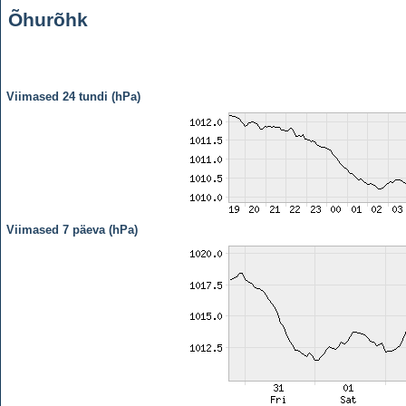
Õhurõhk
Viimased 24 tundi (hPa)
Viimased 7 päeva (hPa)