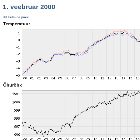
1.
veebruar
2000
<< Eelmine päev
Temperatuur
Õhurõhk