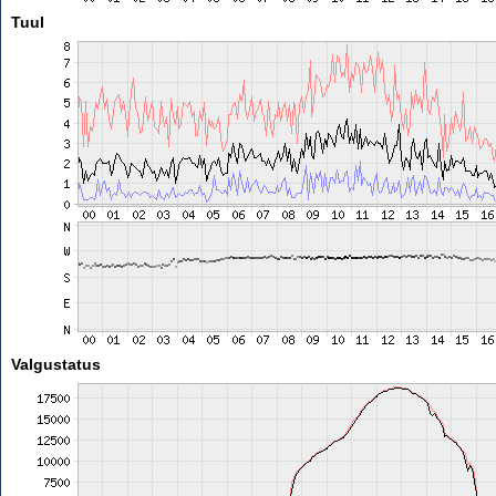
Tuul
Valgustatus