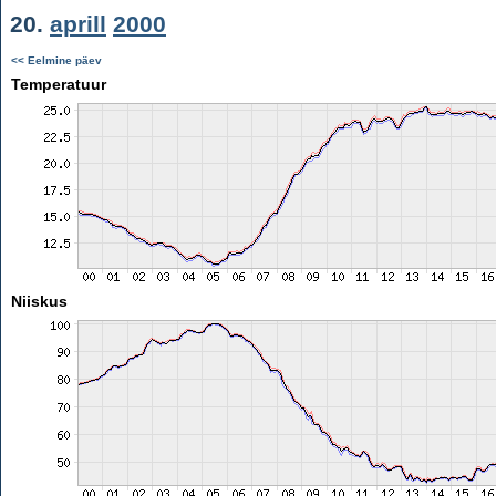
20.
aprill
2000
<< Eelmine päev
Temperatuur
Niiskus