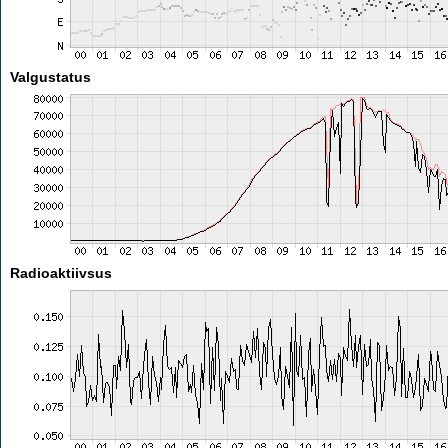
Valgustatus
Radioaktiivsus