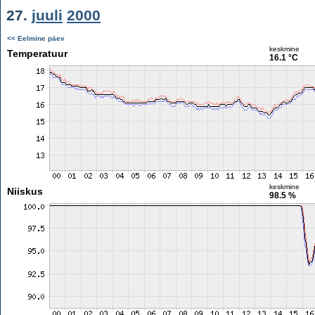
27.
juuli
2000
<< Eelmine päev
keskmine
Temperatuur
16.1 °C
keskmine
Niiskus
98.5 %