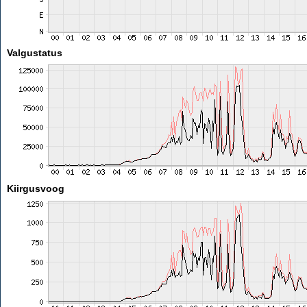
Valgustatus
Kiirgusvoog