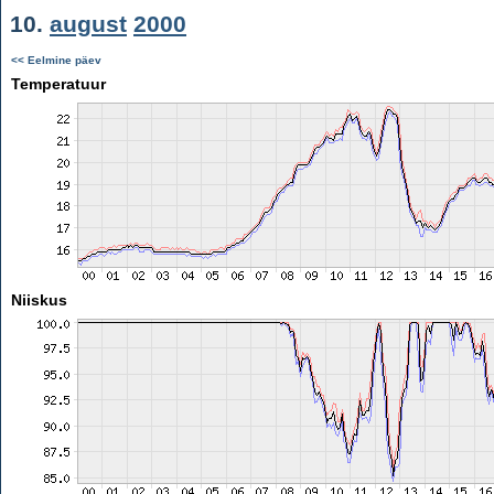
10.
august
2000
<< Eelmine päev
Temperatuur
Niiskus