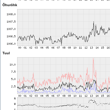
Õhurõhk
Tuul