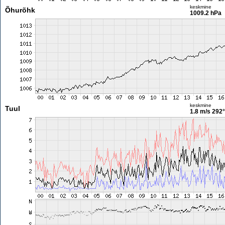
keskmine
Õhurõhk
1009.2 hPa
keskmine
Tuul
1.8 m/s
292°