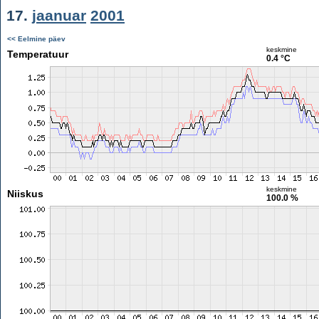
17.
jaanuar
2001
<< Eelmine päev
keskmine
Temperatuur
0.4 °C
keskmine
Niiskus
100.0 %