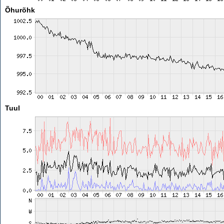
Õhurõhk
Tuul