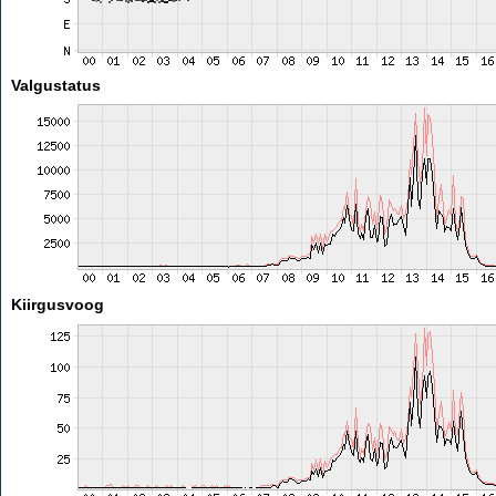
Valgustatus
Kiirgusvoog