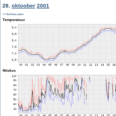
28.
oktoober
2001
<< Eelmine päev
Temperatuur
Niiskus