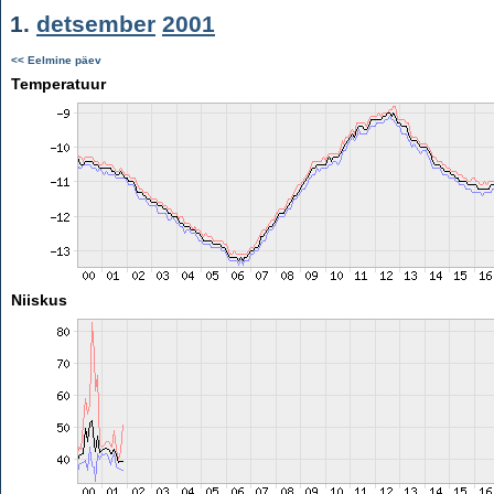
1.
detsember
2001
<< Eelmine päev
Temperatuur
Niiskus