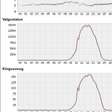
Valgustatus
Kiirgusvoog