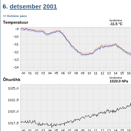
6.
detsember
2001
<< Eelmine päev
keskmine
Temperatuur
-11.5 °C
keskmine
Õhurõhk
1020.0 hPa