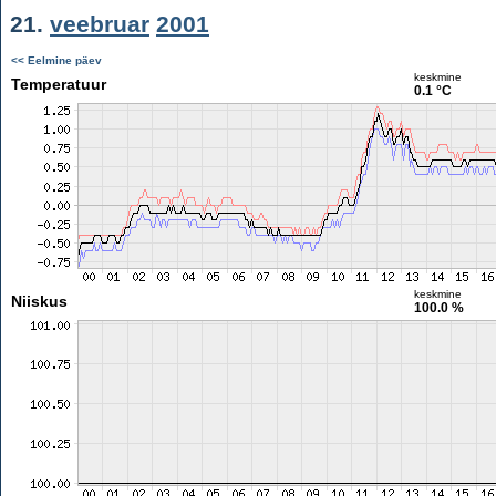
21.
veebruar
2001
<< Eelmine päev
keskmine
Temperatuur
0.1 °C
keskmine
Niiskus
100.0 %