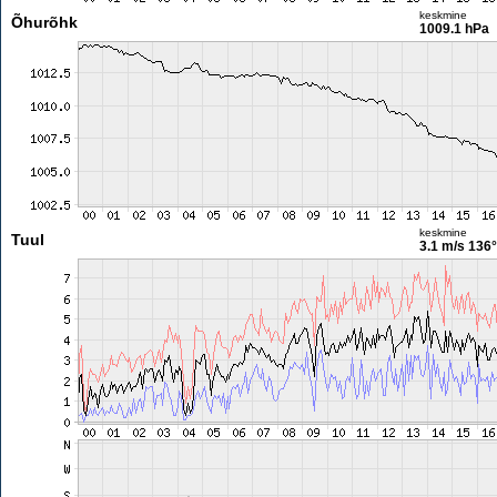
keskmine
Õhurõhk
1009.1 hPa
keskmine
Tuul
3.1 m/s
136°