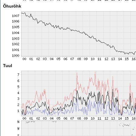
Õhurõhk
Tuul