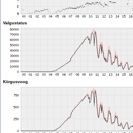
Valgustatus
Kiirgusvoog