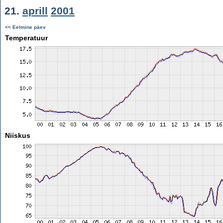
21.
aprill
2001
<< Eelmine päev
Temperatuur
Niiskus