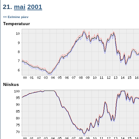
21.
mai
2001
<< Eelmine päev
Temperatuur
Niiskus