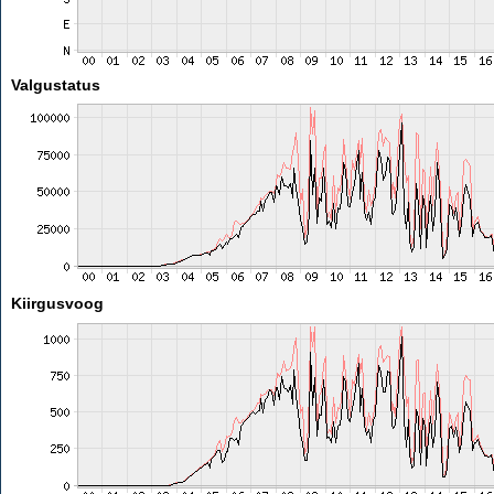
Valgustatus
Kiirgusvoog