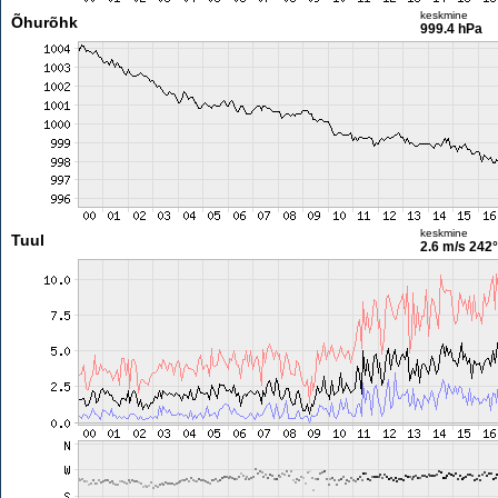
keskmine
Õhurõhk
999.4 hPa
keskmine
Tuul
2.6 m/s
242°