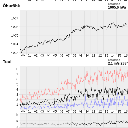
keskmine
Õhurõhk
1005.6 hPa
keskmine
Tuul
2.1 m/s
238°