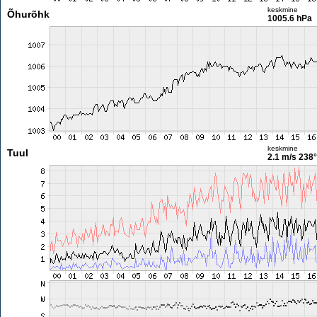
keskmine
Õhurõhk
1005.6 hPa
keskmine
Tuul
2.1 m/s
238°