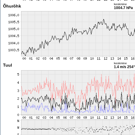
keskmine
Õhurõhk
1004.7 hPa
keskmine
Tuul
1.4 m/s
254°