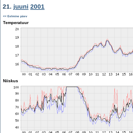
21.
juuni
2001
<< Eelmine päev
Temperatuur
Niiskus