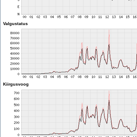
Valgustatus
Kiirgusvoog