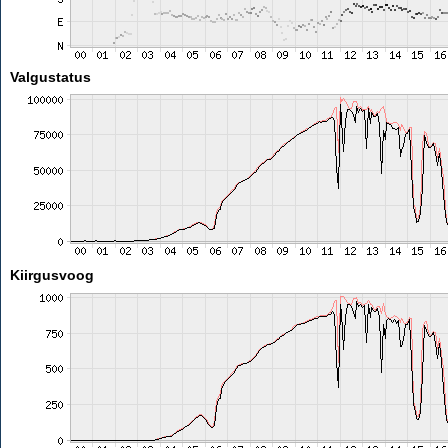
Valgustatus
Kiirgusvoog