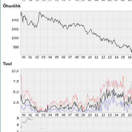
Õhurõhk
Tuul