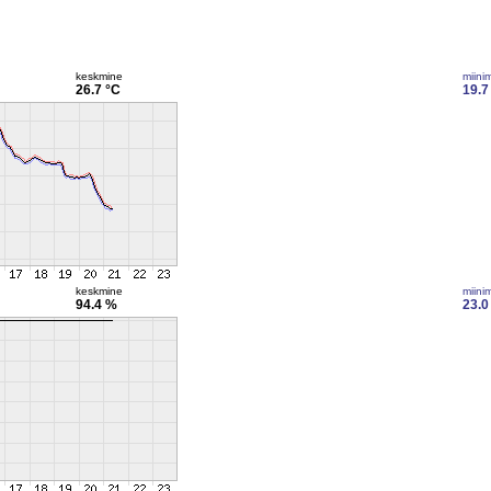
keskmine
miini
26.7 °C
19.7
keskmine
miini
94.4 %
23.0