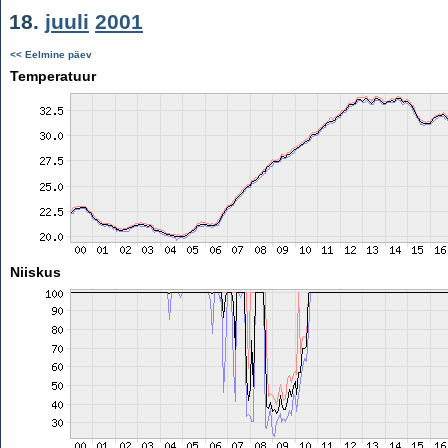
18.
juuli
2001
<< Eelmine päev
Temperatuur
Niiskus