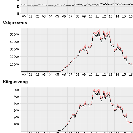
Valgustatus
Kiirgusvoog