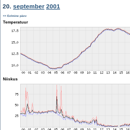
20.
september
2001
<< Eelmine päev
Temperatuur
Niiskus