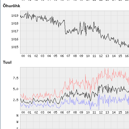
Õhurõhk
Tuul