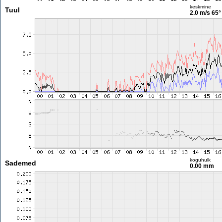
keskmine
Tuul
2.0 m/s
65°
koguhulk
Sademed
0.00 mm