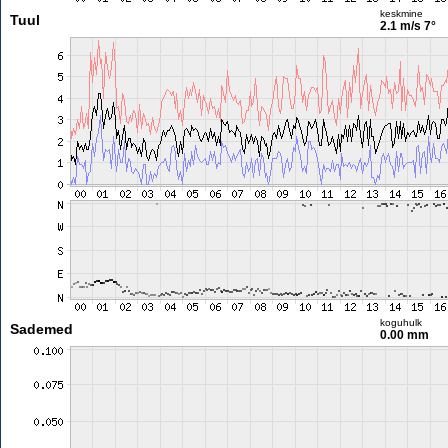
keskmine
Tuul
2.1 m/s
7°
koguhulk
Sademed
0.00 mm