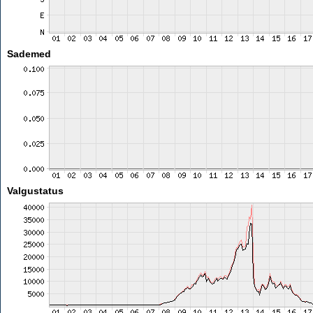
Sademed
Valgustatus