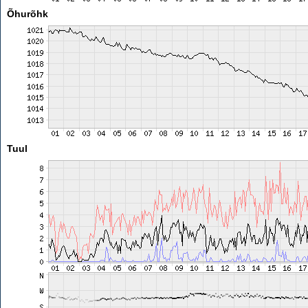
Õhurõhk
Tuul