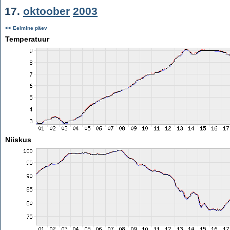
17.
oktoober
2003
<< Eelmine päev
Temperatuur
Niiskus