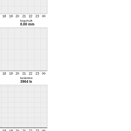
koguhulk
0.00 mm
keskmine
3964 lx