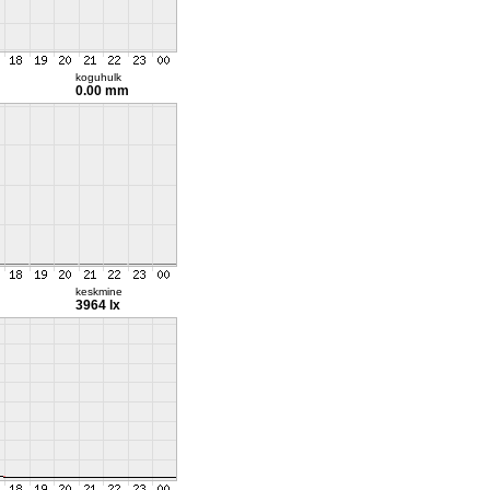
koguhulk
0.00 mm
keskmine
3964 lx