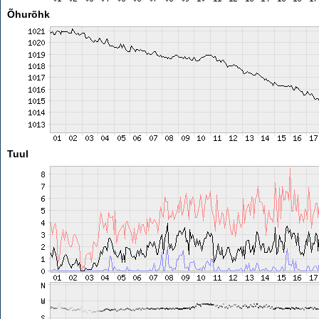
Õhurõhk
Tuul