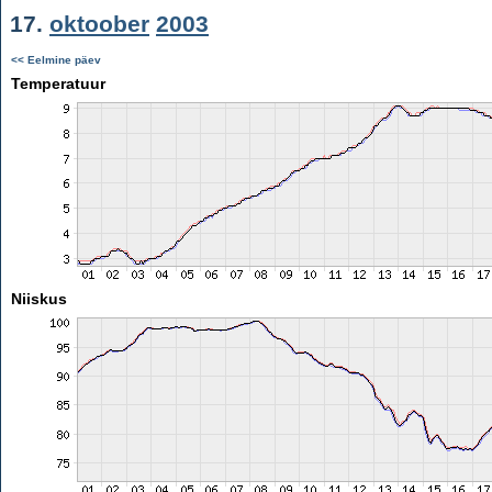
17.
oktoober
2003
<< Eelmine päev
Temperatuur
Niiskus