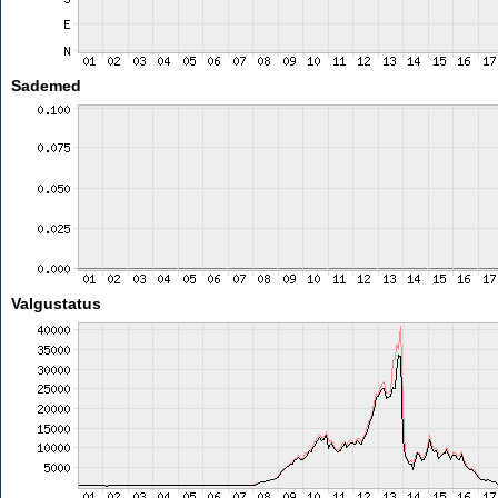
Sademed
Valgustatus