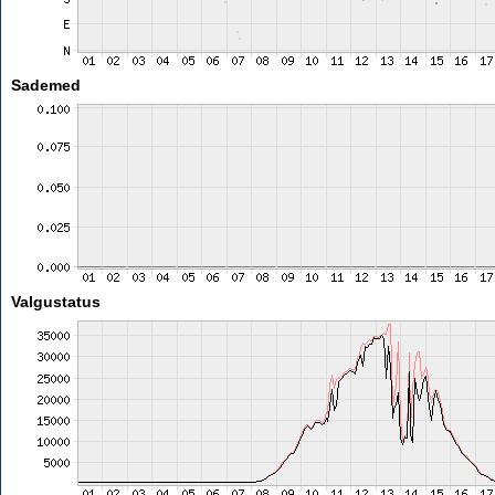
Sademed
Valgustatus