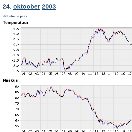
24.
oktoober
2003
<< Eelmine päev
Temperatuur
Niiskus