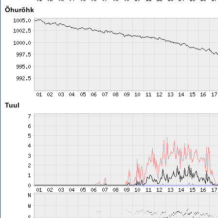
Õhurõhk
Tuul