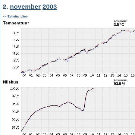
2.
november
2003
<< Eelmine päev
keskmine
Temperatuur
3.5 °C
keskmine
Niiskus
93.9 %