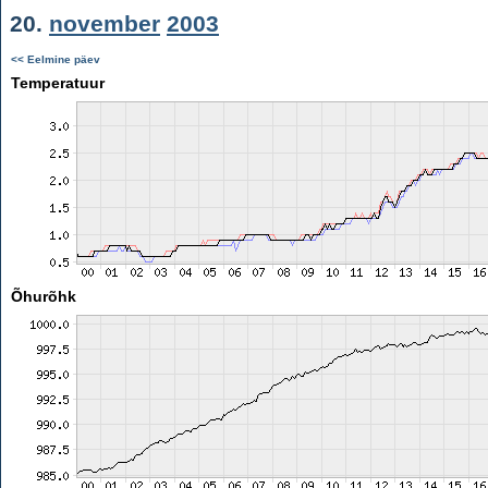
20.
november
2003
<< Eelmine päev
Temperatuur
Õhurõhk