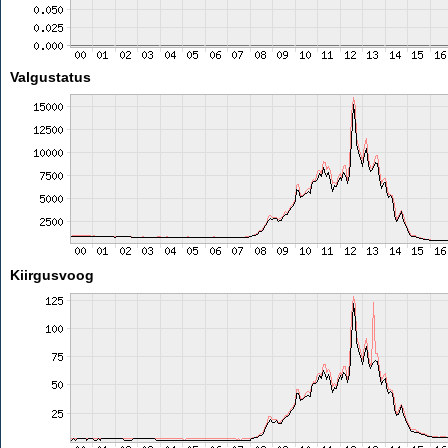
Valgustatus
Kiirgusvoog