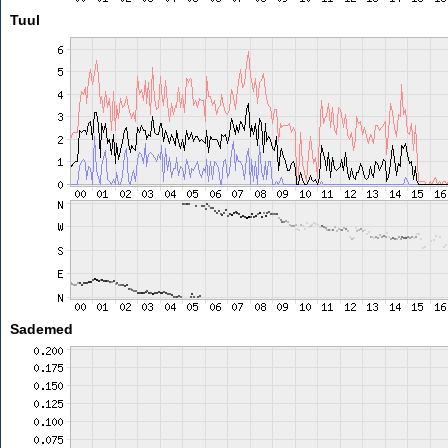
Tuul
Sademed