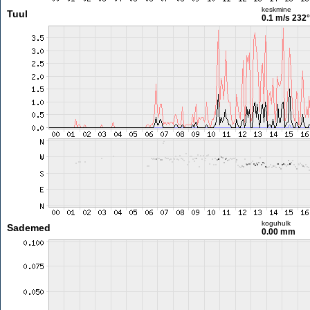
keskmine
Tuul
0.1 m/s
232°
koguhulk
Sademed
0.00 mm