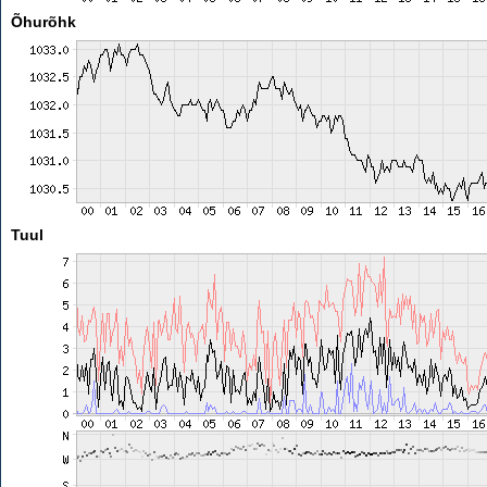
Õhurõhk
Tuul