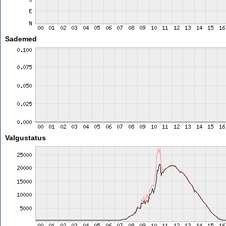
Sademed
Valgustatus