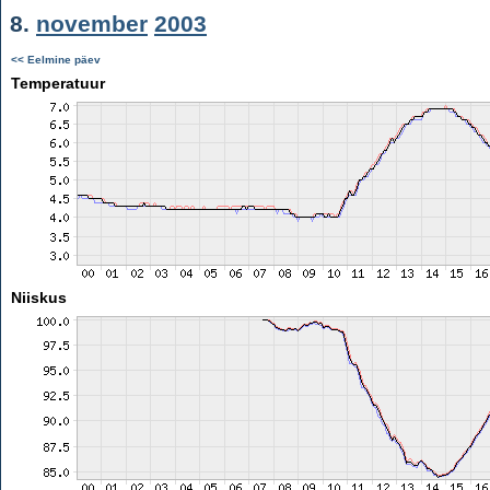
8.
november
2003
<< Eelmine päev
Temperatuur
Niiskus