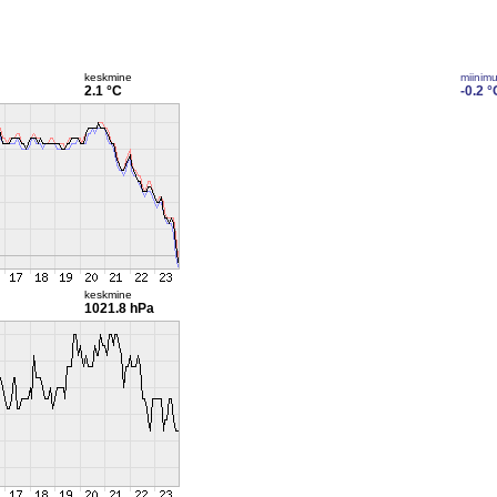
keskmine
miinim
2.1 °C
-0.2 °
keskmine
1021.8 hPa