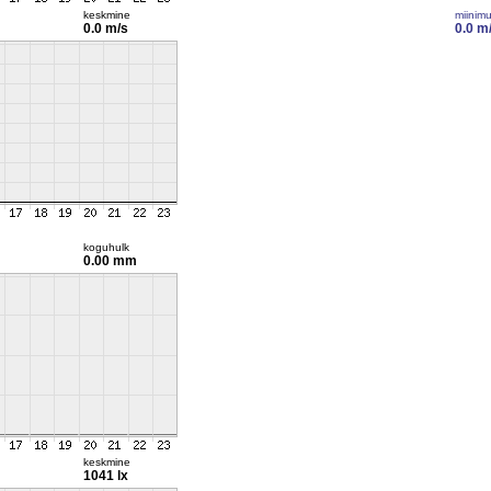
keskmine
miinim
0.0 m/s
0.0 m
koguhulk
0.00 mm
keskmine
1041 lx