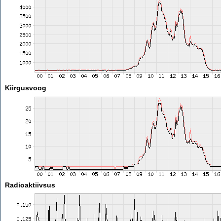
Kiirgusvoog
Radioaktiivsus