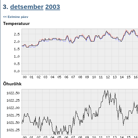
3.
detsember
2003
<< Eelmine päev
Temperatuur
Õhurõhk