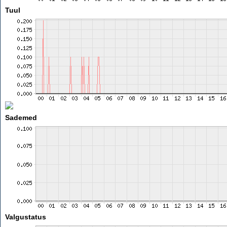
Tuul
Sademed
Valgustatus