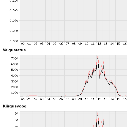
Valgustatus
Kiirgusvoog