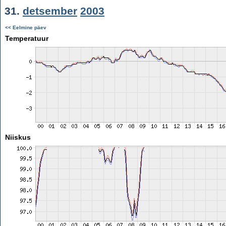
31.
detsember
2003
<< Eelmine päev
Temperatuur
Niiskus