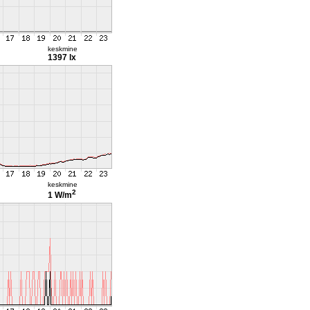
keskmine
1397 lx
keskmine
2
1 W/m