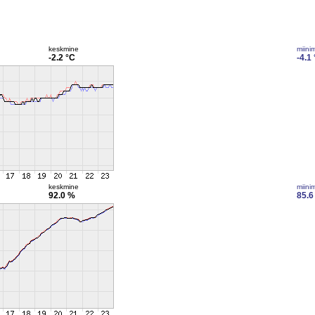
keskmine
miini
-2.2 °C
-4.1
keskmine
miini
92.0 %
85.6