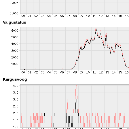
Valgustatus
Kiirgusvoog