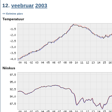
12.
veebruar
2003
<< Eelmine päev
Temperatuur
Niiskus