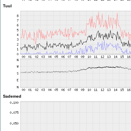
Tuul
Sademed