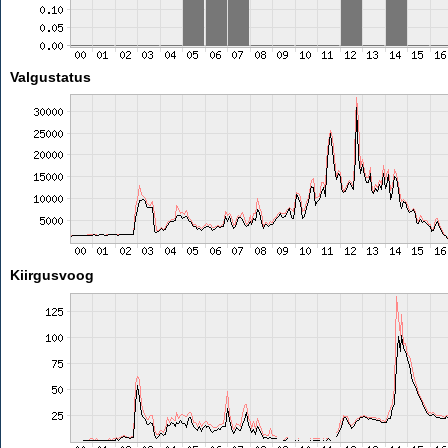
Valgustatus
Kiirgusvoog