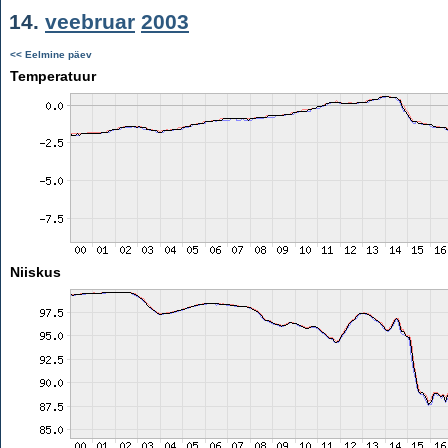
14.
veebruar
2003
<< Eelmine päev
Temperatuur
Niiskus