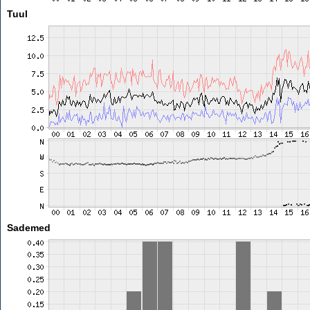
Tuul
Sademed