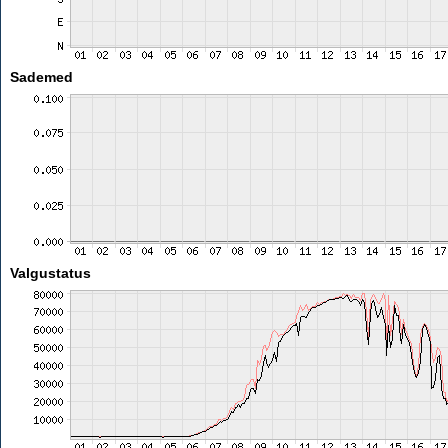
Sademed
Valgustatus