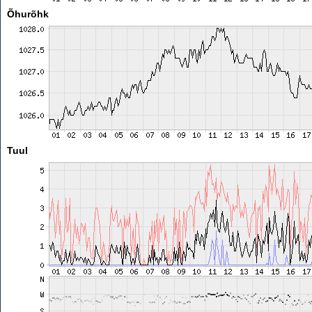
Õhurõhk
Tuul