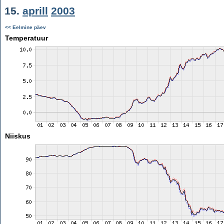
15.
aprill
2003
<< Eelmine päev
Temperatuur
Niiskus