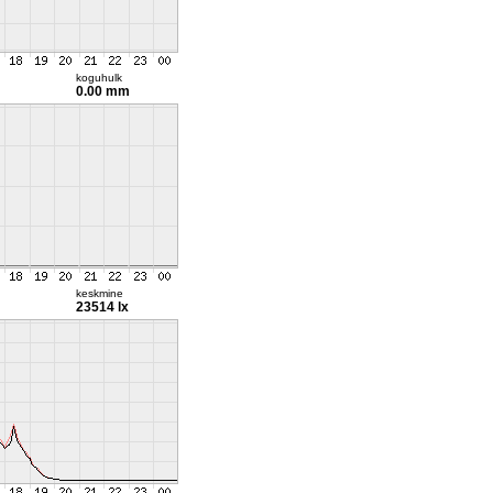
koguhulk
0.00 mm
keskmine
23514 lx