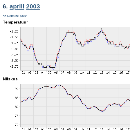
6.
aprill
2003
<< Eelmine päev
Temperatuur
Niiskus