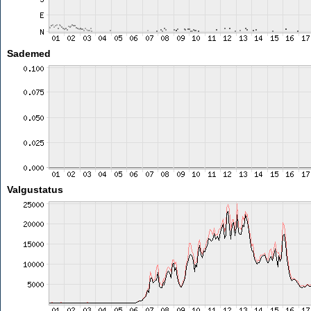
Sademed
Valgustatus