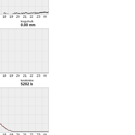
koguhulk
0.00 mm
keskmine
5202 lx