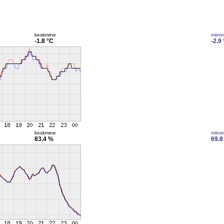
keskmine
miini
-1.8 °C
-2.9
keskmine
miini
83.4 %
69.8