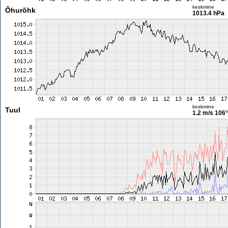
keskmine
Õhurõhk
1013.4 hPa
keskmine
Tuul
1.2 m/s
106°