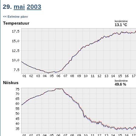
29.
mai
2003
<< Eelmine päev
keskmine
Temperatuur
13.1 °C
keskmine
Niiskus
49.6 %