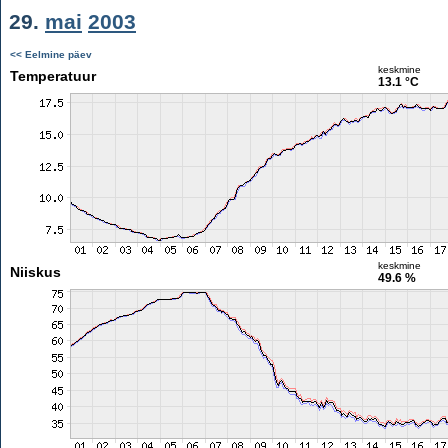
29.
mai
2003
<< Eelmine päev
keskmine
Temperatuur
13.1 °C
keskmine
Niiskus
49.6 %