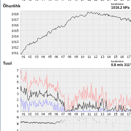
keskmine
Õhurõhk
1016.2 hPa
keskmine
Tuul
0.8 m/s
311