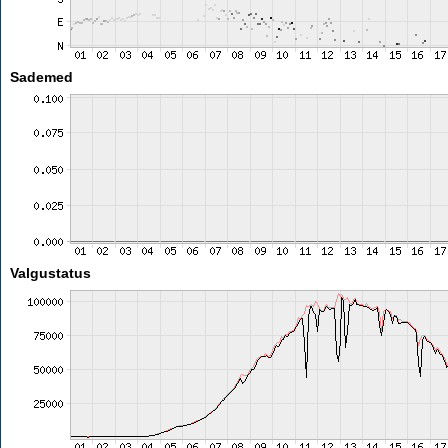
Sademed
Valgustatus