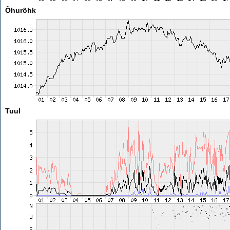
Õhurõhk
Tuul