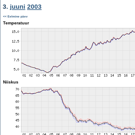
3.
juuni
2003
<< Eelmine päev
Temperatuur
Niiskus