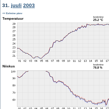
31.
juuli
2003
<< Eelmine päev
keskmine
Temperatuur
25.2 °C
keskmine
Niiskus
76.8 %