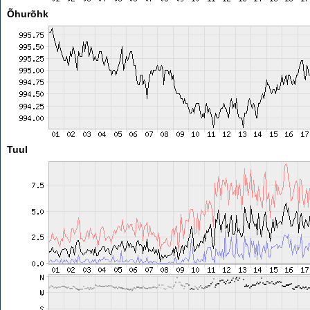
Õhurõhk
Tuul