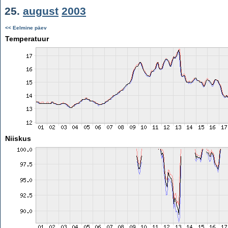
25.
august
2003
<< Eelmine päev
Temperatuur
Niiskus