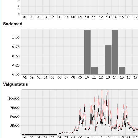
Sademed
Valgustatus