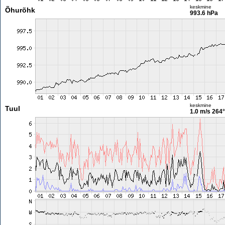
keskmine
Õhurõhk
993.6 hPa
keskmine
Tuul
1.0 m/s
264°