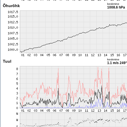
keskmine
Õhurõhk
1008.6 hPa
keskmine
Tuul
1.1 m/s
249°