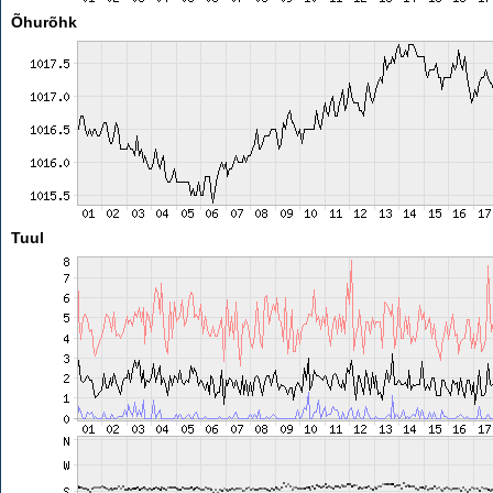
Õhurõhk
Tuul