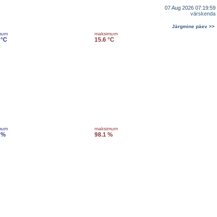
07 Aug 2026 07:19:59
värskenda
Järgmine päev >>
mum
maksimum
 °C
15.6 °C
mum
maksimum
 %
98.1 %