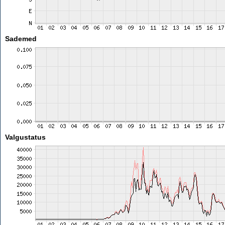
Sademed
Valgustatus