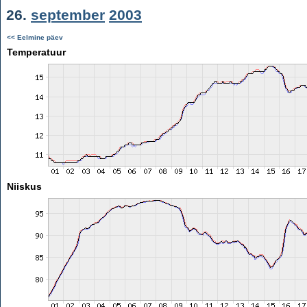
26.
september
2003
<< Eelmine päev
Temperatuur
Niiskus