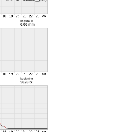
koguhulk
0.00 mm
keskmine
5828 lx