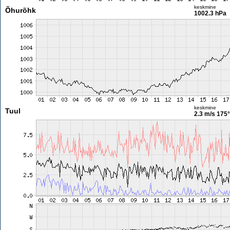
keskmine
Õhurõhk
1002.3 hPa
keskmine
Tuul
2.3 m/s
175°