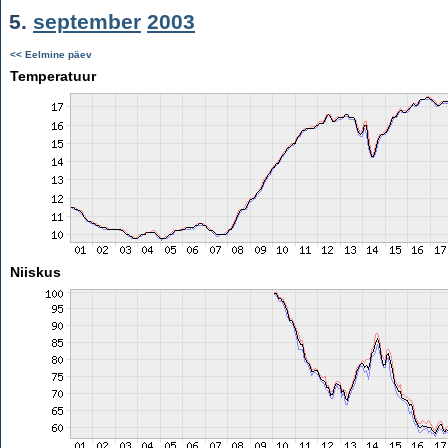
5.
september
2003
<< Eelmine päev
Temperatuur
Niiskus