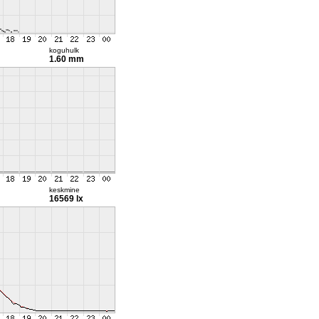
koguhulk
1.60 mm
keskmine
16569 lx