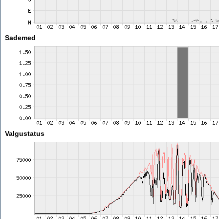
Sademed
Valgustatus